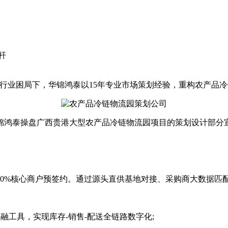
杆
业困局下，华锦鸿泰以15年专业市场策划经验，重构农产品冷
泰操盘广西贵港大型农产品冷链物流园项目的策划设计部分
%核心商户预签约。通过源头直供基地对接、采购商大数据匹
工具，实现库存-销售-配送全链路数字化;