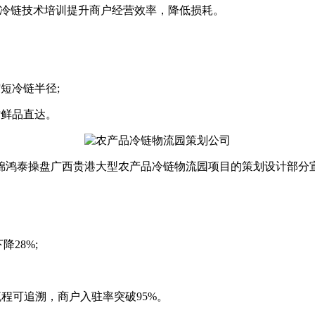
、冷链技术培训提升商户经营效率，降低损耗。
短冷链半径;
时鲜品直达。
泰操盘广西贵港大型农产品冷链物流园项目的策划设计部分
28%;
程可追溯，商户入驻率突破95%。