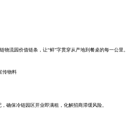
链物流园价值链条，让“鲜”字贯穿从产地到餐桌的每一公里。
宣传物料
配，确保冷链园区开业即满租，化解招商滞缓风险。