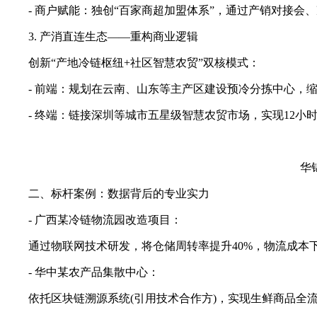
- 商户赋能：独创“百家商超加盟体系”，通过产销对接会
3. 产消直连生态——重构商业逻辑
创新“产地冷链枢纽+社区智慧农贸”双核模式：
- 前端：规划在云南、山东等主产区建设预冷分拣中心，缩
- 终端：链接深圳等城市五星级智慧农贸市场，实现12小
华锦鸿
二、标杆案例：数据背后的专业实力
- 广西某冷链物流园改造项目：
通过物联网技术研发，将仓储周转率提升40%，物流成本下降
- 华中某农产品集散中心：
依托区块链溯源系统(引用技术合作方)，实现生鲜商品全流