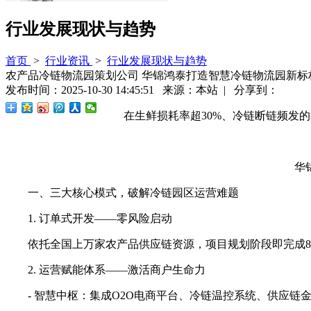
行业发展现状与趋势
首页
>
行业资讯
>
行业发展现状与趋势
农产品冷链物流园策划公司 华锦鸿泰打造智慧冷链物流园新标
发布时间：2025-10-30 14:45:51 来源：本站 | 分享到：
在生鲜损耗率超30%、冷链断链频发的行
华锦鸿
一、三大核心模式，破解冷链园区运营难题
1. 订单式开发——零风险启动
依托全国上万家农产品供应链资源，项目规划阶段即完成80
2. 运营赋能体系——激活商户生命力
- 智慧中枢：集成O2O电商平台、冷链温控系统、供应链金融